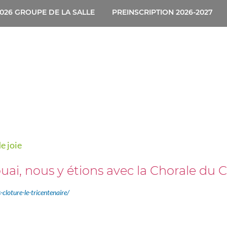
026 GROUPE DE LA SALLE
PREINSCRIPTION 2026-2027
e joie
ai, nous y étions avec la Chorale du C
-cloture-le-tricentenaire/