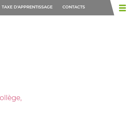
TAXE D'APPRENTISSAGE
CONTACTS
Togg
navi
ollège,