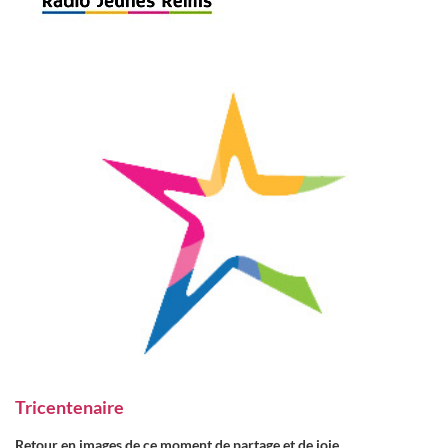
Tricentenaire
Retour en images de ce moment de partage et de joie