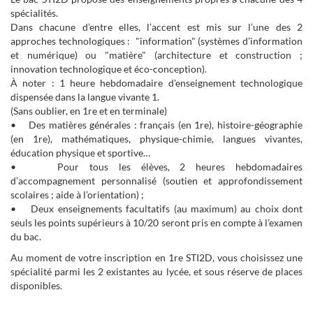
spécialités.
Dans chacune d’entre elles, l’accent est mis sur l’une des 2
approches technologiques : "information" (systèmes d’information
et numérique) ou "matière" (architecture et construction ;
innovation technologique et éco-conception).
À noter : 1 heure hebdomadaire d'enseignement technologique
dispensée dans la langue vivante 1.
(Sans oublier, en 1re et en terminale)
• Des matières générales : français (en 1re), histoire-géographie
(en 1re), mathématiques, physique-chimie, langues vivantes,
éducation physique et sportive…
• Pour tous les élèves, 2 heures hebdomadaires
d’accompagnement personnalisé (soutien et approfondissement
scolaires ; aide à l’orientation) ;
• Deux enseignements facultatifs (au maximum) au choix dont
seuls les points supérieurs à 10/20 seront pris en compte à l’examen
du bac.
Au moment de votre inscription en 1re STI2D, vous choisissez une
spécialité parmi les 2 existantes au lycée, et sous réserve de places
disponibles.