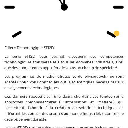
Filière Technologique STI2D
La série STI2D vous permet d'acquérir des compétences
technologiques transversales à tous les domaines industriels, ainsi
que des compétences approfondies dans un champ de spécialité.
Les programmes de mathématiques et de physique-chimie sont
adaptés pour vous donner les outils scientifiques nécessaires aux
enseignements technologiques.
Ces derniers reposent sur une démarche d’analyse fondée sur 2
approches complémentaires ( "information" et "matière"), qui
permettent d’aboutir à la création de solutions techniques en
intégrant les contraintes propres au monde industriel, y compris le
développement durable.
Le bac STI2D propose des enseignements propres à chacune des 4