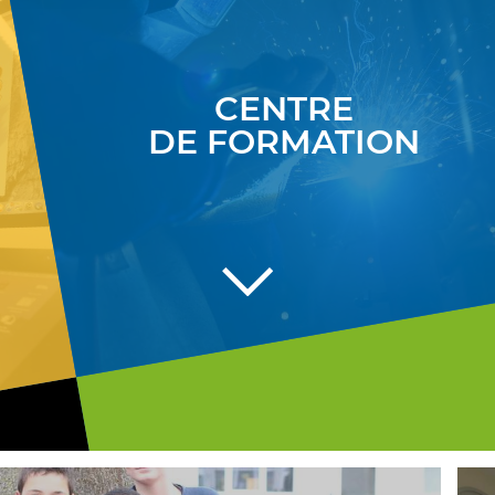
main
CENTRE
to
DE FORMATION
Scroll