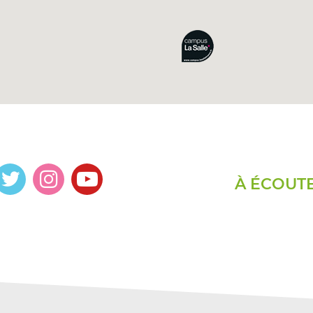
À ÉCOUT