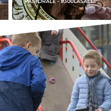
PASTORALE - #300LASALLE