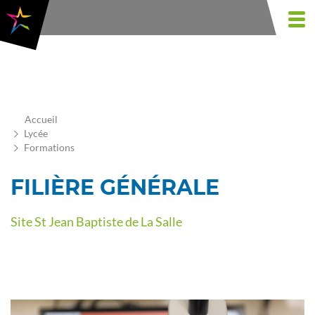
Aller
au
Togg
contenu
navi
principal
Accueil
Lycée
Formations
FILIÈRE GÉNÉRALE
Site St Jean Baptiste de La Salle