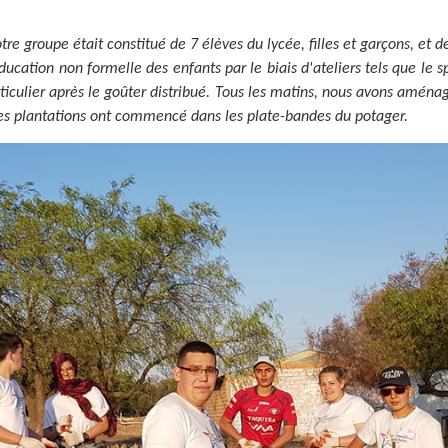
re groupe était constitué de 7 élèves du lycée, filles et garçons, et
cation non formelle des enfants par le biais d'ateliers tels que le sport
articulier après le goûter distribué. Tous les matins, nous avons amé
les plantations ont commencé dans les plate-bandes du potager.