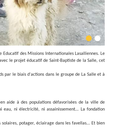
e Educatif des Missions Internationales Lasalliennes. Le
vec le projet éducatif de Saint-Baptiste de la Salle, cet
s par le biais d'actions dans le groupe de La Salle et à
 en aide à des populations défavorisées de la ville de
eau, ni électricité, ni assainissement... La fondation
laires, potager, éclairage dans les favellas... Et bien