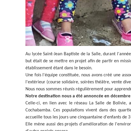
Au lycée Saint-Jean Baptiste de la Salle, durant l'ann
but était de se mettre en projet afin de partir en missi
établissement étant dans le besoin.
Une fois l'équipe constituée, nous avons créé une asso
l'extérieur (course solidaire, soirées théâtre, vente diver
Nous nous sommes réunis régulièrement pour apprendre
Notre destination nous a été annoncée en décembre
Celle-ci, en lien avec le réseau La Salle de Bolivie,
Cochabamba. Ces populations vivent dans des quartiers
accueille tous les jours une cinquantaine d'enfants de 3
Elle mène aussi des projets d'amélioration de l'enviro