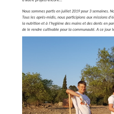
d'autre projets encore...
Nous sommes partis en juillet 2019 pour 3 semaines. Not
Tous les après-midis, nous participions aux missions d'édu
la nutrition et à l'hygiène des mains et des dents en p
de le rendre cultivable pour la communauté. A ce jour 